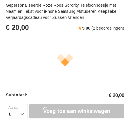
Gepersonaliseerde Roze Roos Sorority Telefoonhoesje met
Naam en Tekst voor iPhone Samsung Afstuderen Keepsake
Verjaardagscadeau voor Zussen Vrienden
€
20,00
5.00
(
2
beoordelingen)
Subtotaal:
€
20,00
Voeg toe aan winkelwagen
