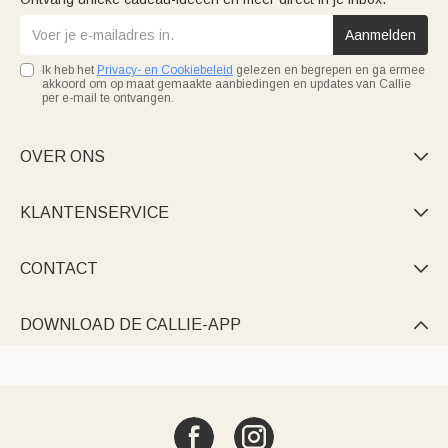
Aanmelden
Ik heb het
Privacy- en Cookiebeleid
gelezen en begrepen en ga ermee
akkoord om op maat gemaakte aanbiedingen en updates van Callie
per e-mail te ontvangen.
OVER ONS

KLANTENSERVICE

CONTACT

DOWNLOAD DE CALLIE-APP
