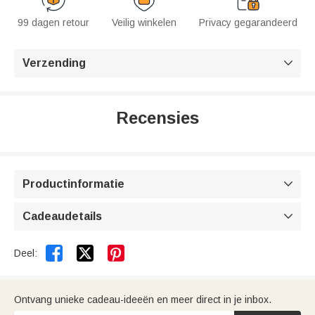
99 dagen retour
Veilig winkelen
Privacy gegarandeerd
Verzending

Recensies
Productinformatie

Cadeaudetails



Deel:
Ontvang unieke cadeau-ideeën en meer direct in je inbox.