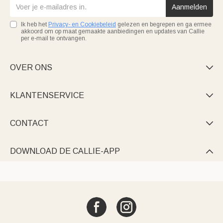
Aanmelden
Ik heb het
Privacy- en Cookiebeleid
gelezen en begrepen en ga ermee
akkoord om op maat gemaakte aanbiedingen en updates van Callie
per e-mail te ontvangen.
OVER ONS

KLANTENSERVICE

CONTACT

DOWNLOAD DE CALLIE-APP
