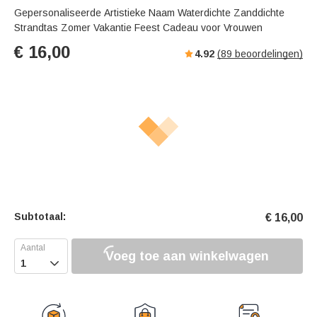
Gepersonaliseerde Artistieke Naam Waterdichte Zanddichte
Strandtas Zomer Vakantie Feest Cadeau voor Vrouwen
€
16,00
4.92
(
89
beoordelingen)
Subtotaal:
€
16,00
Voeg toe aan winkelwagen
