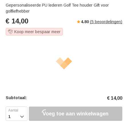
Gepersonaliseerde PU lederen Golf Tee houder Gift voor
golfliefhebber
€
14,00
4.80
(
5
beoordelingen)
Koop meer bespaar meer
Subtotaal:
€
14,00
Voeg toe aan winkelwagen
