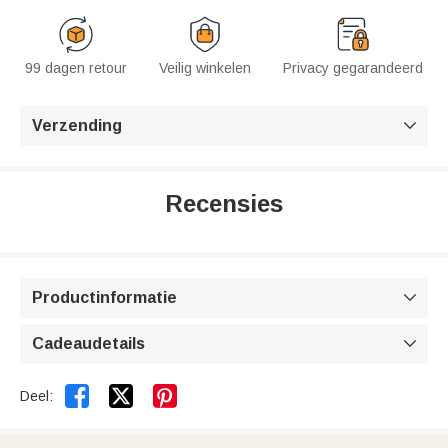
99 dagen retour
Veilig winkelen
Privacy gegarandeerd
Verzending

Recensies
Productinformatie

Cadeaudetails



Deel: