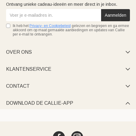
Ontvang unieke cadeau-ideeën en meer direct in je inbox.
Aanmelden
Ik heb het
Privacy- en Cookiebeleid
gelezen en begrepen en ga ermee
akkoord om op maat gemaakte aanbiedingen en updates van Callie
per e-mail te ontvangen.
OVER ONS

KLANTENSERVICE

CONTACT

DOWNLOAD DE CALLIE-APP
