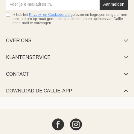
Aanmelden
Ik heb het
Privacy- en Cookiebeleid
gelezen en begrepen en ga ermee
akkoord om op maat gemaakte aanbiedingen en updates van Callie
per e-mail te ontvangen.
OVER ONS

KLANTENSERVICE

CONTACT

DOWNLOAD DE CALLIE-APP
