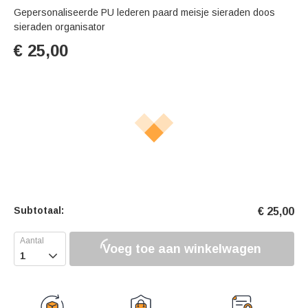
Gepersonaliseerde PU lederen paard meisje sieraden doos
sieraden organisator
€
25,00
Subtotaal:
€
25,00
Voeg toe aan winkelwagen
