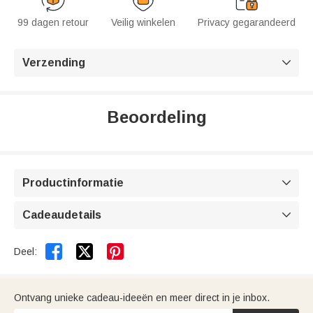
99 dagen retour
Veilig winkelen
Privacy gegarandeerd
Verzending

Beoordeling
Productinformatie

Cadeaudetails



Deel:
Ontvang unieke cadeau-ideeën en meer direct in je inbox.