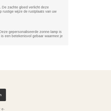
on. De zachte gloed verlicht deze
 rustige wijze de rustplaats van uw
. Deze gepersonaliseerde zonne-lamp is
Het is een betekenisvol gebaar waarmee je
n
 e-