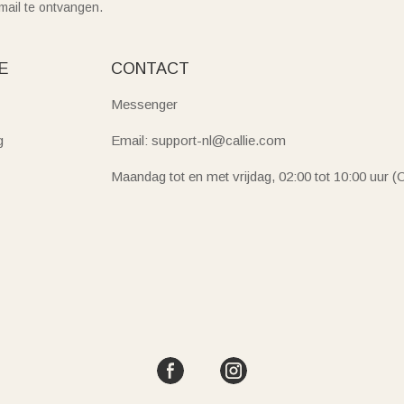
mail te ontvangen.
E
CONTACT
Messenger
g
Email: support-nl@callie.com
Maandag tot en met vrijdag, 02:00 tot 10:00 uur 