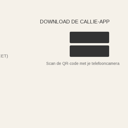
DOWNLOAD DE CALLIE-APP
(CET)
Scan de QR-code met je telefooncamera