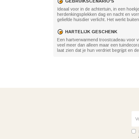
GEBRUIKSCENARIO'S
Ideaal voor in de achtertuin, in een hoekj
herdenkingsplekken dag en nacht en vormt
geliefde huisdier verlicht. Het werkt buiten
HARTELIJK GESCHENK
Een hartverwarmend troostcadeau voor vri
veel meer dan alleen maar een tuindecorati
laat zien dat je hun verdriet begrijpt en 