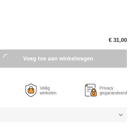
€
31,00
Voeg toe aan winkelwagen
Veilig
Privacy
winkelen
gegarandeerd
