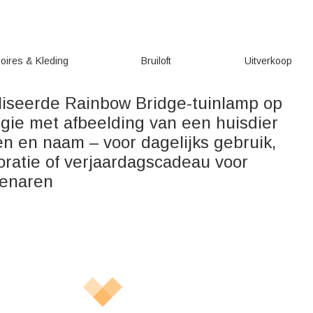
oires & Kleding
Bruiloft
Uitverkoop
iseerde Rainbow Bridge-tuinlamp op
gie met afbeelding van een huisdier
n en naam – voor dagelijks gebruik,
oratie of verjaardagscadeau voor
genaren