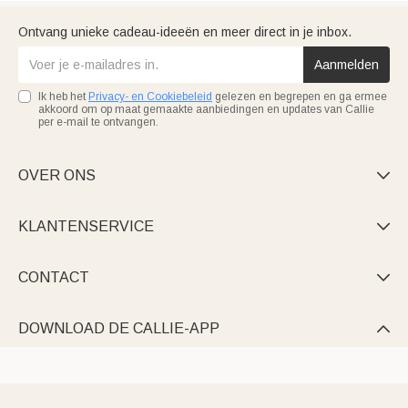
Ontvang unieke cadeau-ideeën en meer direct in je inbox.
Aanmelden
Ik heb het
Privacy- en Cookiebeleid
gelezen en begrepen en ga ermee
akkoord om op maat gemaakte aanbiedingen en updates van Callie
per e-mail te ontvangen.
OVER ONS

KLANTENSERVICE

CONTACT

DOWNLOAD DE CALLIE-APP
