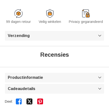
99 dagen retour
Veilig winkelen
Privacy gegarandeerd
Verzending

Recensies
Productinformatie

Cadeaudetails



Deel: