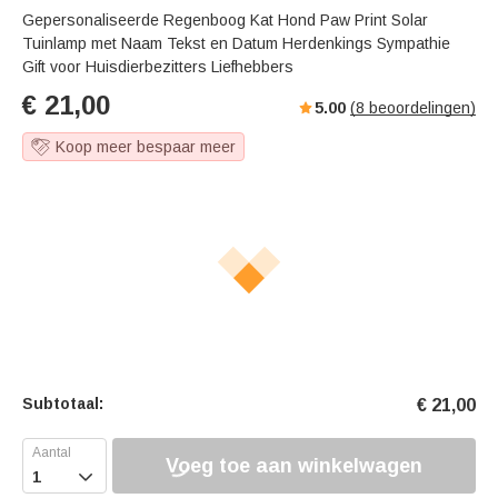
Gepersonaliseerde Regenboog Kat Hond Paw Print Solar
Tuinlamp met Naam Tekst en Datum Herdenkings Sympathie
Gift voor Huisdierbezitters Liefhebbers
€
21,00
5.00
(
8
beoordelingen)
Koop meer bespaar meer
Subtotaal:
€
21,00
Voeg toe aan winkelwagen
