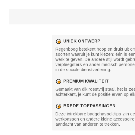
UNIEK ONTWERP
Regenboog betekent hoop en drukt uit om 
soorten waaruit je kunt kiezen: één is
werk te geven. De andere stijl wordt ge
verpleegsters en ander medisch personeel
in de sociale dienstverlening.
PREMIUM KWALITEIT
Gemaakt van dik roestvrij staal, het is 
achterkant, je kunt de positie ervan op
BREDE TOEPASSINGEN
Deze intrekbare badgehaspelclips zijn ee
werkpassen en andere kleine accessoires
aandacht van anderen te trekken.