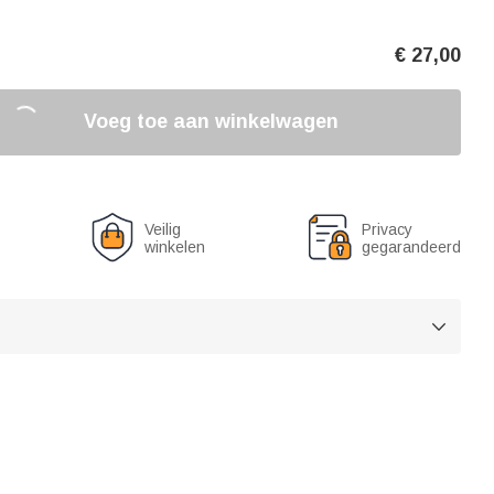
€
27,00
Voeg toe aan winkelwagen
Veilig
Privacy
winkelen
gegarandeerd
