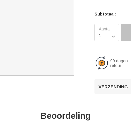
Subtotaal:

99 dagen
retour
VERZENDING
Beoordeling