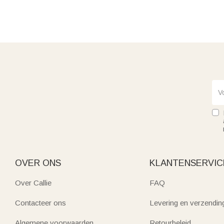
OVER ONS
KLANTENSERVIC
Over Callie
FAQ
Contacteer ons
Levering en verzendin
Algemene voorwaarden
Retourbeleid