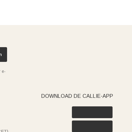
n
 e-
DOWNLOAD DE CALLIE-APP
(CET)