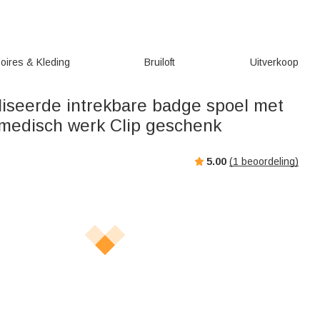
oires & Kleding
Bruiloft
Uitverkoop
iseerde intrekbare badge spoel met
medisch werk Clip geschenk
5.00
(
1
beoordeling)