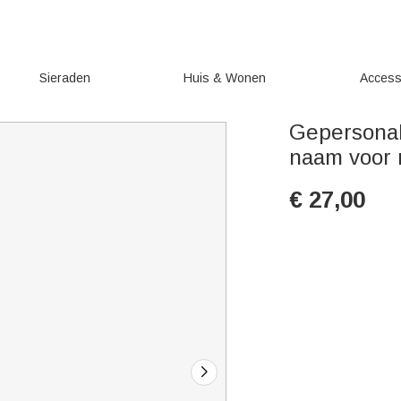
Sieraden
Huis & Wonen
Access
Gepersonal
naam voor 
€
27,00