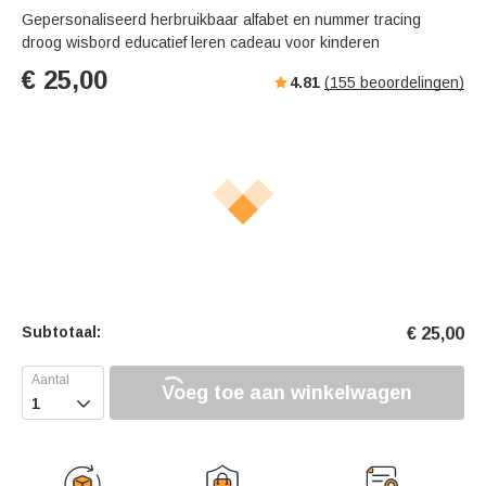
Gepersonaliseerd herbruikbaar alfabet en nummer tracing
droog wisbord educatief leren cadeau voor kinderen
€
25,00
4.81
(
155
beoordelingen)
Subtotaal:
€
25,00
Voeg toe aan winkelwagen
