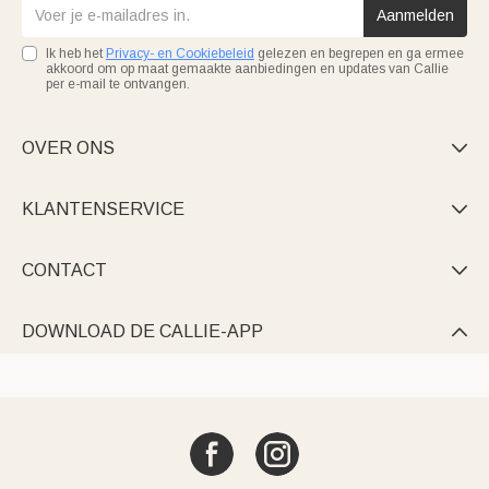
Aanmelden
Ik heb het
Privacy- en Cookiebeleid
gelezen en begrepen en ga ermee
akkoord om op maat gemaakte aanbiedingen en updates van Callie
per e-mail te ontvangen.
OVER ONS

KLANTENSERVICE

CONTACT

DOWNLOAD DE CALLIE-APP
