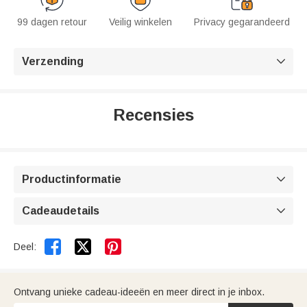
99 dagen retour
Veilig winkelen
Privacy gegarandeerd
Verzending

Recensies
Productinformatie

Cadeaudetails



Deel:
Ontvang unieke cadeau-ideeën en meer direct in je inbox.