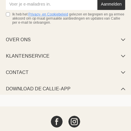
Aanmelden
Ik heb het
Privacy- en Cookiebeleid
gelezen en begrepen en ga ermee
akkoord om op maat gemaakte aanbiedingen en updates van Callie
per e-mail te ontvangen.
OVER ONS

KLANTENSERVICE

CONTACT

DOWNLOAD DE CALLIE-APP
