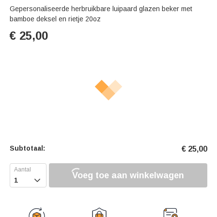
Gepersonaliseerde herbruikbare luipaard glazen beker met
bamboe deksel en rietje 20oz
€
25,00
Subtotaal:
€
25,00
Voeg toe aan winkelwagen
