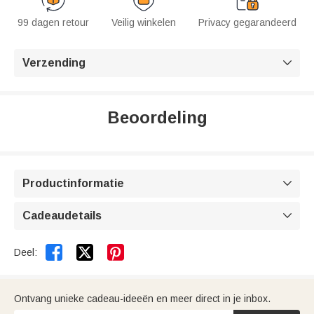
99 dagen retour
Veilig winkelen
Privacy gegarandeerd
Verzending

Beoordeling
Productinformatie

Cadeaudetails



Deel:
Ontvang unieke cadeau-ideeën en meer direct in je inbox.