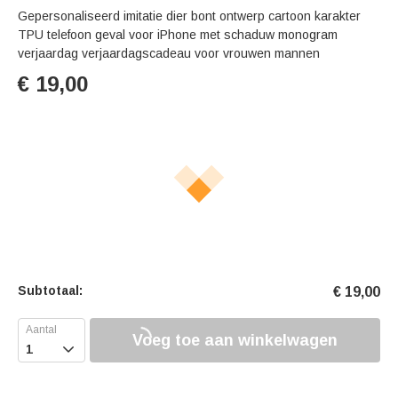
Gepersonaliseerd imitatie dier bont ontwerp cartoon karakter
TPU telefoon geval voor iPhone met schaduw monogram
verjaardag verjaardagscadeau voor vrouwen mannen
€
19,00
Subtotaal:
€
19,00
Voeg toe aan winkelwagen
