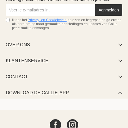
Aanmelden
Ik heb het
Privacy- en Cookiebeleid
gelezen en begrepen en ga ermee
akkoord om op maat gemaakte aanbiedingen en updates van Callie
per e-mail te ontvangen.
OVER ONS

KLANTENSERVICE

CONTACT

DOWNLOAD DE CALLIE-APP
