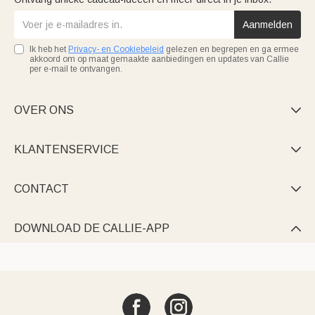
Aanmelden
Ik heb het
Privacy- en Cookiebeleid
gelezen en begrepen en ga ermee
akkoord om op maat gemaakte aanbiedingen en updates van Callie
per e-mail te ontvangen.
OVER ONS

KLANTENSERVICE

CONTACT

DOWNLOAD DE CALLIE-APP
