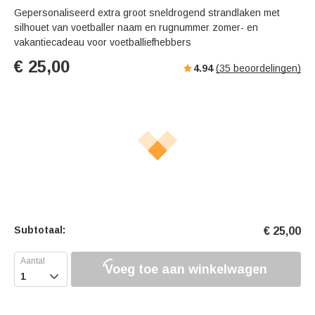
Gepersonaliseerd extra groot sneldrogend strandlaken met
silhouet van voetballer naam en rugnummer zomer- en
vakantiecadeau voor voetballiefhebbers
€
25,00
4.94
(
35
beoordelingen)
Subtotaal:
€
25,00
Voeg toe aan winkelwagen
