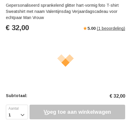
Gepersonaliseerd sprankelend glitter hart-vormig foto T-shirt
Sweatshirt met naam Valentijnsdag Verjaardagscadeau voor
echtpaar Man Vrouw
€
32,00
5.00
(
1
beoordeling)
Subtotaal:
€
32,00
Voeg toe aan winkelwagen
