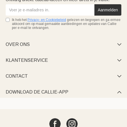
Aanmelden
Ik heb het
Privacy- en Cookiebeleid
gelezen en begrepen en ga ermee
akkoord om op maat gemaakte aanbiedingen en updates van Callie
per e-mail te ontvangen.
OVER ONS

KLANTENSERVICE

CONTACT

DOWNLOAD DE CALLIE-APP
