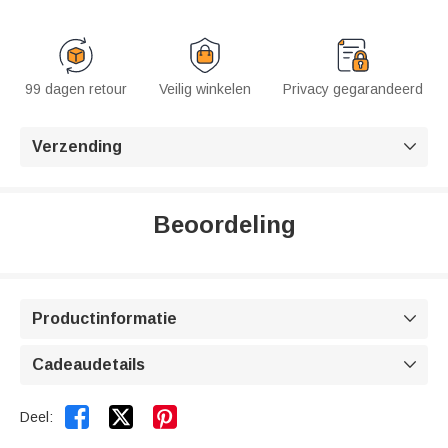
99 dagen retour
Veilig winkelen
Privacy gegarandeerd
Verzending

Beoordeling
Productinformatie

Cadeaudetails



Deel: