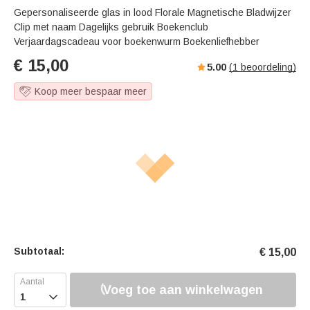
Gepersonaliseerde glas in lood Florale Magnetische Bladwijzer
Clip met naam Dagelijks gebruik Boekenclub
Verjaardagscadeau voor boekenwurm Boekenliefhebber
€
15,00
5.00
(
1
beoordeling)
Koop meer bespaar meer
Subtotaal:
€
15,00
Voeg toe aan winkelwagen
