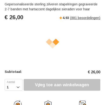
Gepersonaliseerde sterling zilveren stapelringen gegraveerde
2-7 banden met hartaccent dagelijkse sieraden voor haar
€
26,00
4.93
(
881
beoordelingen)
Subtotaal:
€
26,00
Voeg toe aan winkelwagen
