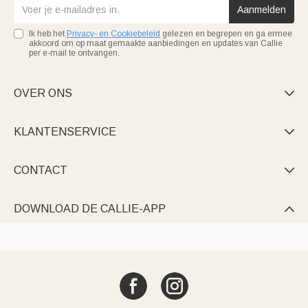
Aanmelden
Ik heb het
Privacy- en Cookiebeleid
gelezen en begrepen en ga ermee
akkoord om op maat gemaakte aanbiedingen en updates van Callie
per e-mail te ontvangen.
OVER ONS

KLANTENSERVICE

CONTACT

DOWNLOAD DE CALLIE-APP
