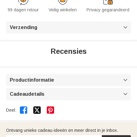
99 dagen retour
Veilig winkelen
Privacy gegarandeerd
Verzending

Recensies
Productinformatie

Cadeaudetails



Deel:
Ontvang unieke cadeau-ideeën en meer direct in je inbox.