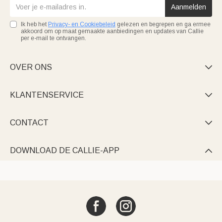
Aanmelden
Ik heb het
Privacy- en Cookiebeleid
gelezen en begrepen en ga ermee
akkoord om op maat gemaakte aanbiedingen en updates van Callie
per e-mail te ontvangen.
OVER ONS

KLANTENSERVICE

CONTACT

DOWNLOAD DE CALLIE-APP
