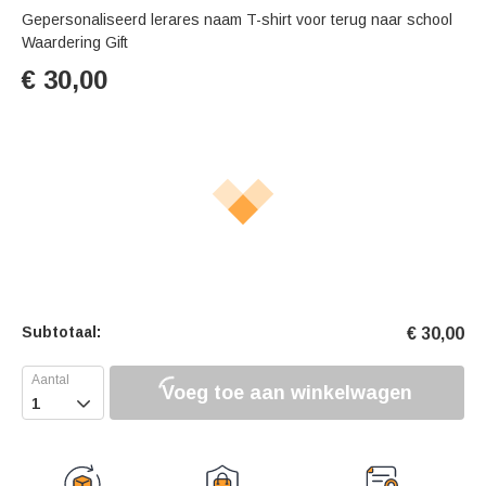
Gepersonaliseerd lerares naam T-shirt voor terug naar school
Waardering Gift
€
30,00
Subtotaal:
€
30,00
Voeg toe aan winkelwagen
