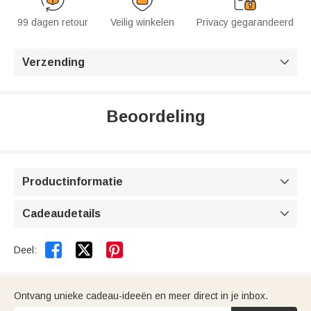
99 dagen retour
Veilig winkelen
Privacy gegarandeerd
Verzending

Beoordeling
Productinformatie

Cadeaudetails



Deel:
Ontvang unieke cadeau-ideeën en meer direct in je inbox.