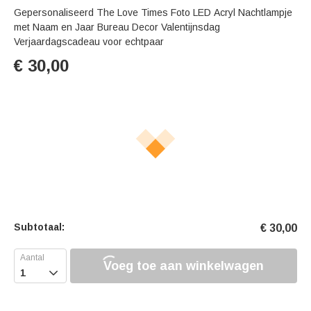
Gepersonaliseerd The Love Times Foto LED Acryl Nachtlampje
met Naam en Jaar Bureau Decor Valentijnsdag
Verjaardagscadeau voor echtpaar
€
30,00
Subtotaal:
€
30,00
Voeg toe aan winkelwagen
