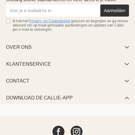
Aanmelden
Ik heb het
Privacy- en Cookiebeleid
gelezen en begrepen en ga ermee
akkoord om op maat gemaakte aanbiedingen en updates van Callie
per e-mail te ontvangen.
OVER ONS

KLANTENSERVICE

CONTACT

DOWNLOAD DE CALLIE-APP
