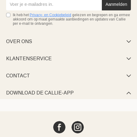
Aanmelden
Ik heb het
Privacy- en Cookiebeleid
gelezen en begrepen en ga ermee
akkoord om op maat gemaakte aanbiedingen en updates van Callie
per e-mail te ontvangen.
OVER ONS

KLANTENSERVICE

CONTACT

DOWNLOAD DE CALLIE-APP
