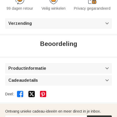
99 dagen retour
Veilig winkelen
Privacy gegarandeerd
Verzending

Beoordeling
Productinformatie

Cadeaudetails



Deel:
Ontvang unieke cadeau-ideeën en meer direct in je inbox.