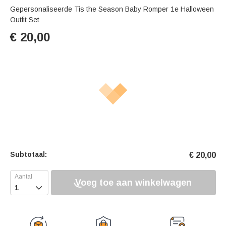
Gepersonaliseerde Tis the Season Baby Romper 1e Halloween
Outfit Set
€
20,00
Subtotaal:
€
20,00
Voeg toe aan winkelwagen
