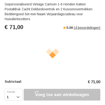
Gepersonaliseerd Vintage Cartoon 1-6 Honden Katten
Pootafdruk Zacht Dekbedovertrek en 2 Kussenovertrekken
Beddengoed Set met Naam Verjaardagscadeau voor
Huisdierbezitters
€
71,00
5.00
(
4
beoordelingen)
Subtotaal:
€
71,00
Voeg toe aan winkelwagen
