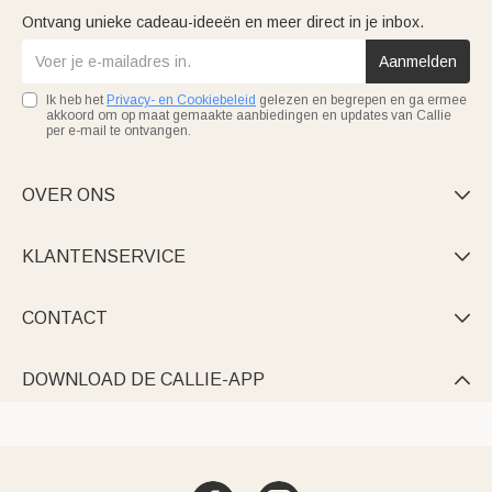
Ontvang unieke cadeau-ideeën en meer direct in je inbox.
Aanmelden
Ik heb het
Privacy- en Cookiebeleid
gelezen en begrepen en ga ermee
akkoord om op maat gemaakte aanbiedingen en updates van Callie
per e-mail te ontvangen.
OVER ONS

KLANTENSERVICE

CONTACT

DOWNLOAD DE CALLIE-APP
