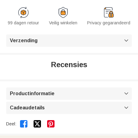
99 dagen retour
Veilig winkelen
Privacy gegarandeerd
Verzending

Recensies
Productinformatie

Cadeaudetails



Deel: