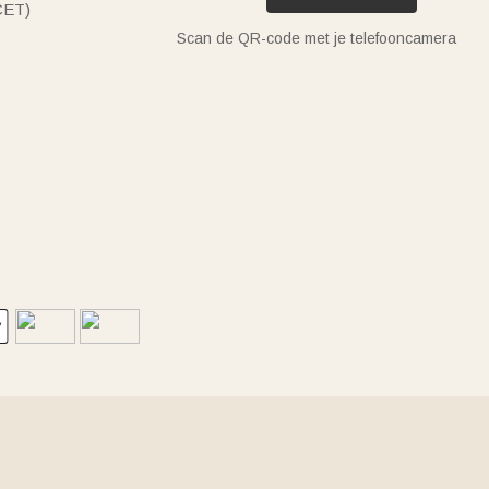
(CET)
Scan de QR-code met je telefooncamera