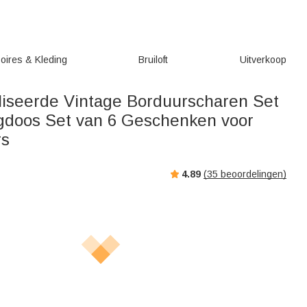
oires & Kleding
Bruiloft
Uitverkoop
iseerde Vintage Borduurscharen Set
doos Set van 6 Geschenken voor
rs
4.89
(
35
beoordelingen)