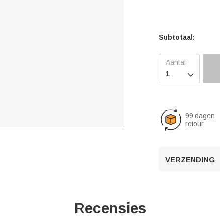
Subtotaal:

99 dagen
retour
VERZENDING
Recensies