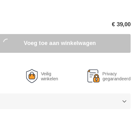
€
39,00
Voeg toe aan winkelwagen
Veilig
Privacy
winkelen
gegarandeerd
