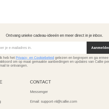
Ontvang unieke cadeau-ideeën en meer direct in je inbox.
Aanmelde
Ik heb het
Privacy- en Cookiebeleid
gelezen en begrepen en ga ermee
akkoord om op maat gemaakte aanbiedingen en updates van Callie per
mail te ontvangen.
E
CONTACT
Messenger
g
Email: support-nl@callie.com