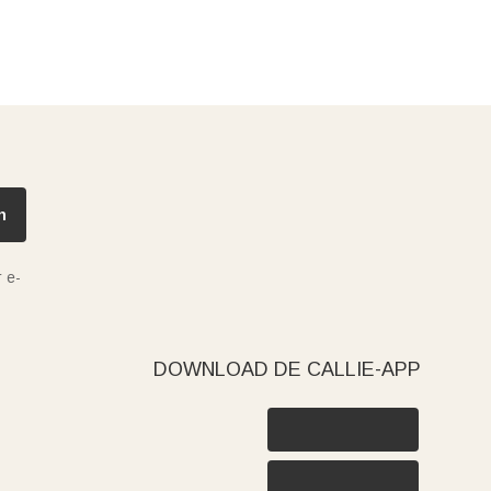
n
 e-
DOWNLOAD DE CALLIE-APP