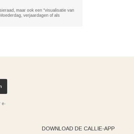
ieraad, maar ook een "visualisatie van
 Moederdag, verjaardagen of als
n
 e-
DOWNLOAD DE CALLIE-APP