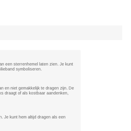
van een sterrenhemel laten zien. Je kunt
ilieband symboliseren.
 en niet gemakkelijk te dragen zijn. De
jks draagt of als kostbaar aandenken,
n. Je kunt hem altijd dragen als een