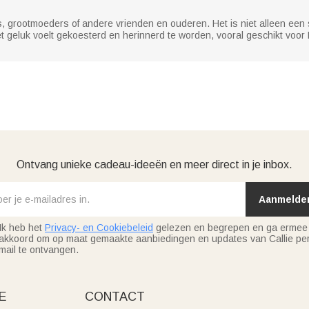
 grootmoeders of andere vrienden en ouderen. Het is niet alleen een s
t geluk voelt gekoesterd en herinnerd te worden, vooral geschikt voor
Ontvang unieke cadeau-ideeën en meer direct in je inbox.
Aanmelde
Ik heb het
Privacy- en Cookiebeleid
gelezen en begrepen en ga ermee
akkoord om op maat gemaakte aanbiedingen en updates van Callie per
mail te ontvangen.
E
CONTACT