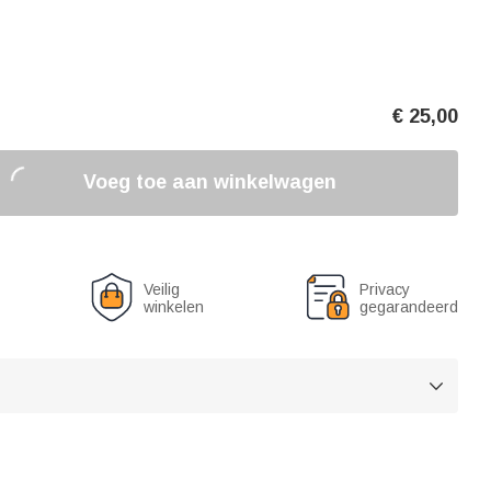
€
25,00
Voeg toe aan winkelwagen
Veilig
Privacy
winkelen
gegarandeerd
