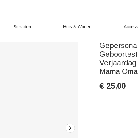
Sieraden
Huis & Wonen
Access
Gepersonal
Geboortest
Verjaardag
Mama Oma
€
25,00