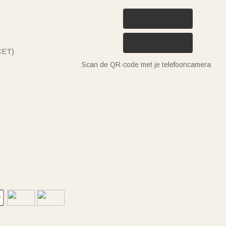
(CET)
Scan de QR-code met je telefooncamera