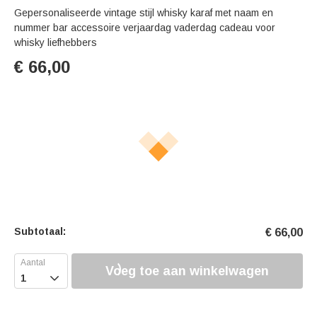
Gepersonaliseerde vintage stijl whisky karaf met naam en
nummer bar accessoire verjaardag vaderdag cadeau voor
whisky liefhebbers
€
66,00
Subtotaal:
€
66,00
Voeg toe aan winkelwagen
