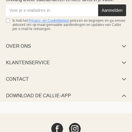
Aanmelden
Ik heb het
Privacy- en Cookiebeleid
gelezen en begrepen en ga ermee
akkoord om op maat gemaakte aanbiedingen en updates van Callie
per e-mail te ontvangen.
OVER ONS

KLANTENSERVICE

CONTACT

DOWNLOAD DE CALLIE-APP
