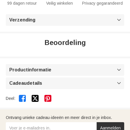
99 dagen retour
Veilig winkelen
Privacy gegarandeerd
Verzending

Beoordeling
Productinformatie

Cadeaudetails



Deel:
Ontvang unieke cadeau-ideeën en meer direct in je inbox.
Aanmelden