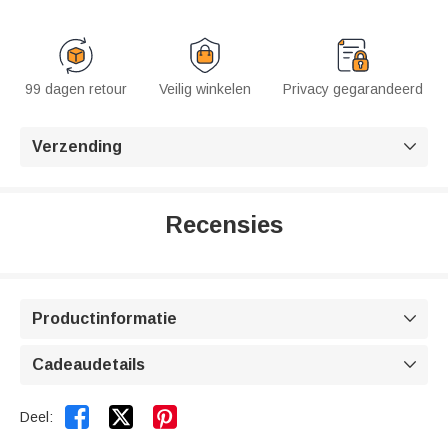
99 dagen retour
Veilig winkelen
Privacy gegarandeerd
Verzending

Recensies
Productinformatie

Cadeaudetails



Deel: