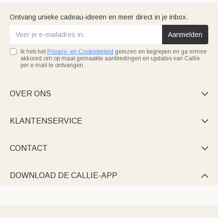
Ontvang unieke cadeau-ideeën en meer direct in je inbox.
Aanmelden
Ik heb het
Privacy- en Cookiebeleid
gelezen en begrepen en ga ermee
akkoord om op maat gemaakte aanbiedingen en updates van Callie
per e-mail te ontvangen.
OVER ONS

KLANTENSERVICE

CONTACT

DOWNLOAD DE CALLIE-APP
