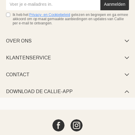
Aanmelden
Ik heb het
Privacy- en Cookiebeleid
gelezen en begrepen en ga ermee
akkoord om op maat gemaakte aanbiedingen en updates van Callie
per e-mail te ontvangen.
OVER ONS

KLANTENSERVICE

CONTACT

DOWNLOAD DE CALLIE-APP
