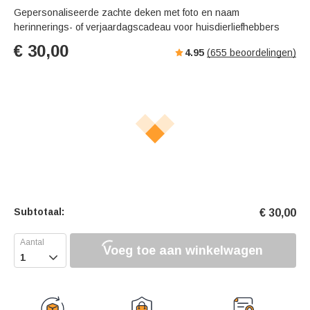
Gepersonaliseerde zachte deken met foto en naam
herinnerings- of verjaardagscadeau voor huisdierliefhebbers
€
30,00
4.95
(
655
beoordelingen)
Subtotaal:
€
30,00
Voeg toe aan winkelwagen
