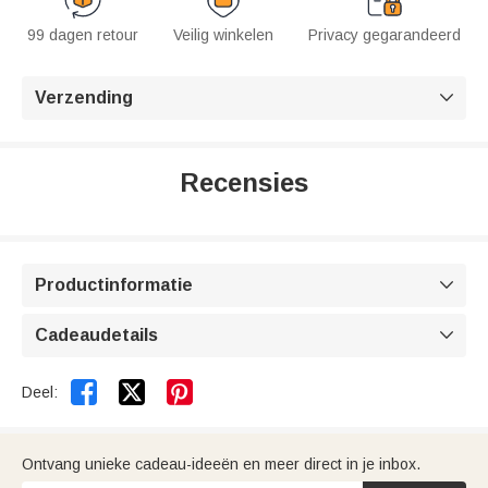
99 dagen retour
Veilig winkelen
Privacy gegarandeerd
Verzending

Recensies
Productinformatie

Cadeaudetails



Deel:
Ontvang unieke cadeau-ideeën en meer direct in je inbox.