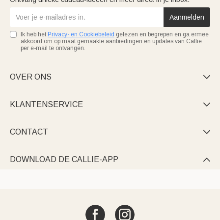
Aanmelden
Ik heb het
Privacy- en Cookiebeleid
gelezen en begrepen en ga ermee
akkoord om op maat gemaakte aanbiedingen en updates van Callie
per e-mail te ontvangen.
OVER ONS

KLANTENSERVICE

CONTACT

DOWNLOAD DE CALLIE-APP
