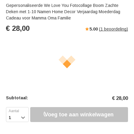
Gepersonaliseerde We Love You Fotocollage Boom Zachte
Deken met 1-10 Namen Home Decor Verjaardag Moederdag
Cadeau voor Mamma Oma Familie
€
28,00
5.00
(
1
beoordeling)
Subtotaal:
€
28,00
Voeg toe aan winkelwagen
