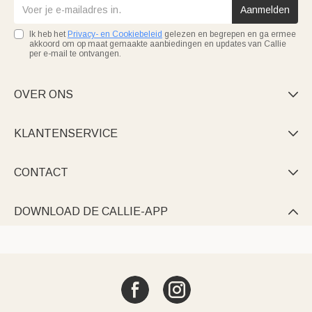
Aanmelden
Ik heb het
Privacy- en Cookiebeleid
gelezen en begrepen en ga ermee
akkoord om op maat gemaakte aanbiedingen en updates van Callie
per e-mail te ontvangen.
OVER ONS

KLANTENSERVICE

CONTACT

DOWNLOAD DE CALLIE-APP
