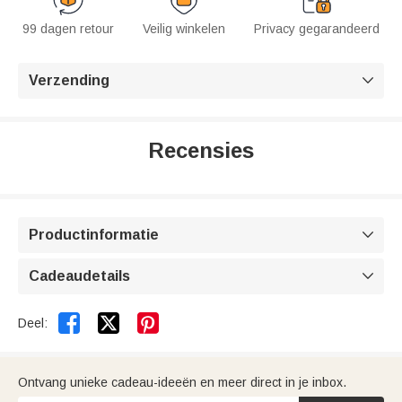
99 dagen retour
Veilig winkelen
Privacy gegarandeerd
Verzending

Recensies
Productinformatie

Cadeaudetails



Deel:
Ontvang unieke cadeau-ideeën en meer direct in je inbox.