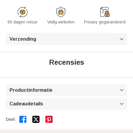
99 dagen retour
Veilig winkelen
Privacy gegarandeerd
Verzending

Recensies
Productinformatie

Cadeaudetails



Deel: