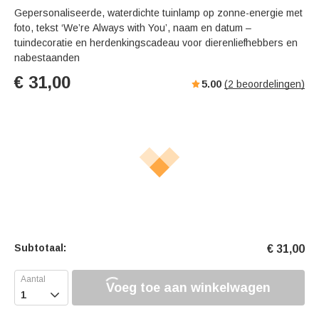
Gepersonaliseerde, waterdichte tuinlamp op zonne-energie met
foto, tekst ‘We’re Always with You’, naam en datum –
tuindecoratie en herdenkingscadeau voor dierenliefhebbers en
nabestaanden
€
31,00
5.00
(
2
beoordelingen)
Subtotaal:
€
31,00
Voeg toe aan winkelwagen
