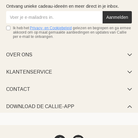
Ontvang unieke cadeau-ideeën en meer direct in je inbox.
Aanmelden
Ik heb het
Privacy- en Cookiebeleid
gelezen en begrepen en ga ermee
akkoord om op maat gemaakte aanbiedingen en updates van Callie
per e-mail te ontvangen.
OVER ONS

KLANTENSERVICE

CONTACT

DOWNLOAD DE CALLIE-APP
