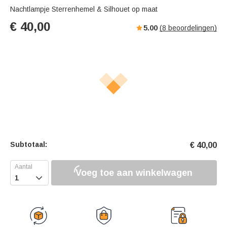
Nachtlampje Sterrenhemel & Silhouet op maat
€
40,00
5.00
(
8
beoordelingen)
Subtotaal:
€
40,00
Voeg toe aan winkelwagen
