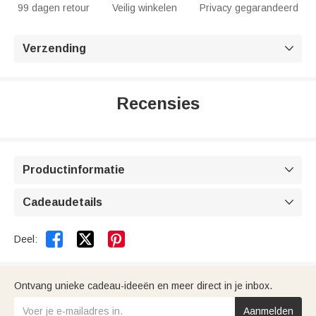
99 dagen retour
Veilig winkelen
Privacy gegarandeerd
Verzending

Recensies
Productinformatie

Cadeaudetails



Deel:
Ontvang unieke cadeau-ideeën en meer direct in je inbox.
Aanmelden