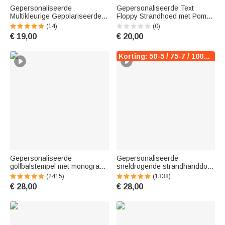
Gepersonaliseerde
Gepersonaliseerde Text
Multikleurige Gepolariseerde
Floppy Strandhoed met Pom-
Zonnebril UV-bescherming
Poms Zomer Accessoire
(14)
(0)
met Tekst voor Buiten
Strand Vakantie
€ 19,00
€ 20,00
Strandfeest
Vrijgezellenfeest Huwelijksreis
Verjaardagscadeau voor
Cadeau voor Vrouwen Bruid
Vrouwen en Mannen
Korting: 50-5 / 75-7 / 100-10
Gepersonaliseerde
Gepersonaliseerde
golfbalstempel met monogram
sneldrogende strandhanddoek
en initialen inclusief metalen
met cartoonfiguur en
(2415)
(1338)
opbergdoosje als
zeethema met naam
€ 28,00
€ 28,00
verjaardagscadeau of
zomervakantie
vaderdagcadeau voor golfers
verjaardagscadeau voor
jongens en meisjes