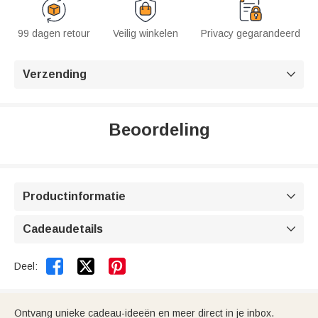
99 dagen retour
Veilig winkelen
Privacy gegarandeerd
Verzending

Beoordeling
Productinformatie

Cadeaudetails



Deel:
Ontvang unieke cadeau-ideeën en meer direct in je inbox.