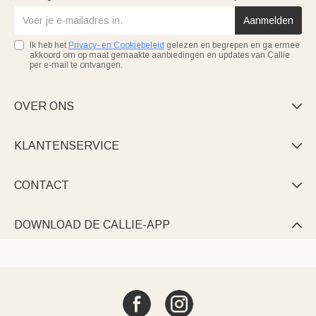
Aanmelden
Ik heb het
Privacy- en Cookiebeleid
gelezen en begrepen en ga ermee
akkoord om op maat gemaakte aanbiedingen en updates van Callie
per e-mail te ontvangen.
OVER ONS

KLANTENSERVICE

CONTACT

DOWNLOAD DE CALLIE-APP
