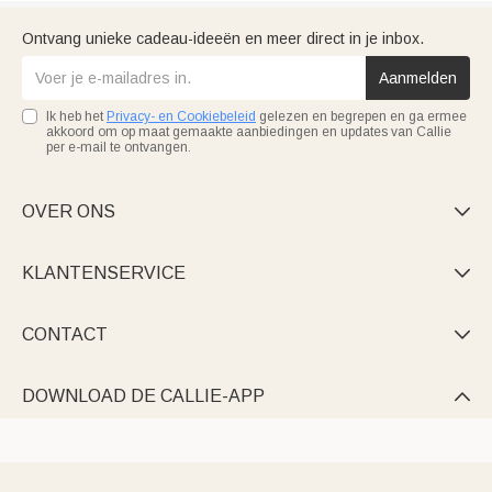
Ontvang unieke cadeau-ideeën en meer direct in je inbox.
Aanmelden
Ik heb het
Privacy- en Cookiebeleid
gelezen en begrepen en ga ermee
akkoord om op maat gemaakte aanbiedingen en updates van Callie
per e-mail te ontvangen.
OVER ONS

KLANTENSERVICE

CONTACT

DOWNLOAD DE CALLIE-APP
