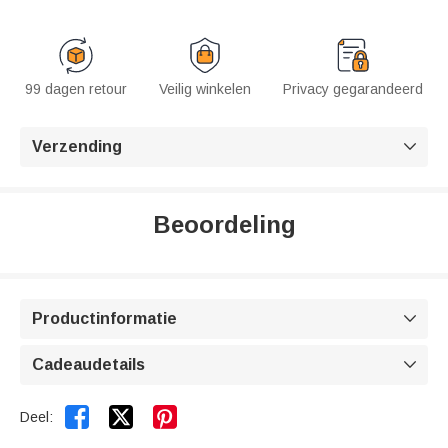
99 dagen retour
Veilig winkelen
Privacy gegarandeerd
Verzending

Beoordeling
Productinformatie

Cadeaudetails



Deel: