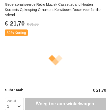
Gepersonaliseerde Retro Muziek Cassetteband Houten
Kerstmis Opknoping Ornament Kerstboom Decor voor familie
Vriend
€
21,70
€
31,00
30% Korting
Subtotaal:
€
21,70
Voeg toe aan winkelwagen
