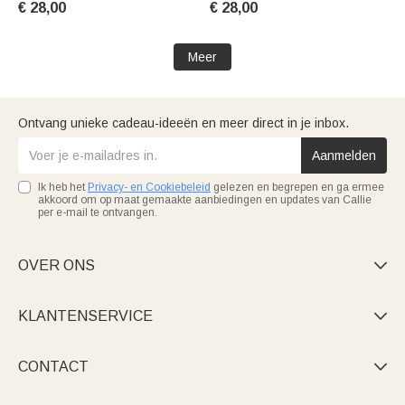
€ 28,00
€ 28,00
Meer
Ontvang unieke cadeau-ideeën en meer direct in je inbox.
Aanmelden
Ik heb het
Privacy- en Cookiebeleid
gelezen en begrepen en ga ermee
akkoord om op maat gemaakte aanbiedingen en updates van Callie
per e-mail te ontvangen.
OVER ONS

KLANTENSERVICE

CONTACT
