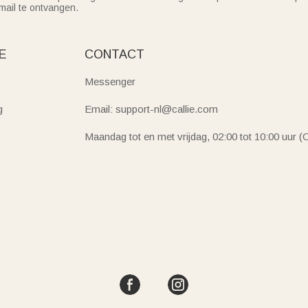
mail te ontvangen.
E
CONTACT
Messenger
g
Email: support-nl@callie.com
Maandag tot en met vrijdag, 02:00 tot 10:00 uur 