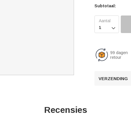
Subtotaal:

99 dagen
retour
VERZENDING
Recensies