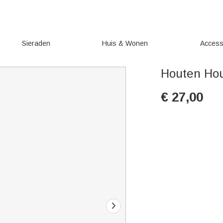
Sieraden
Huis & Wonen
Access
Houten Hou
€
27,00