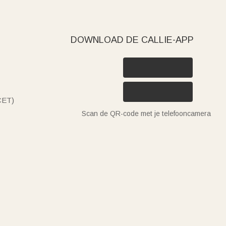
DOWNLOAD DE CALLIE-APP
(CET)
Scan de QR-code met je telefooncamera