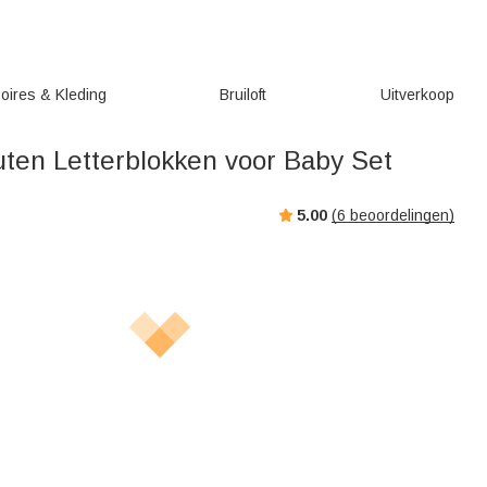
oires & Kleding
Bruiloft
Uitverkoop
ten Letterblokken voor Baby Set
5.00
(
6
beoordelingen)