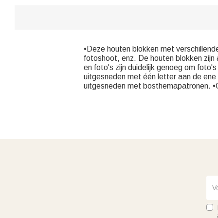
•Deze houten blokken met verschillende
fotoshoot, enz. De houten blokken zijn 
en foto's zijn duidelijk genoeg om fot
uitgesneden met één letter aan de ene k
uitgesneden met bosthemapatronen. •O