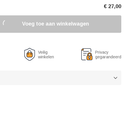
€
27,00
Voeg toe aan winkelwagen
Veilig
Privacy
winkelen
gegarandeerd
