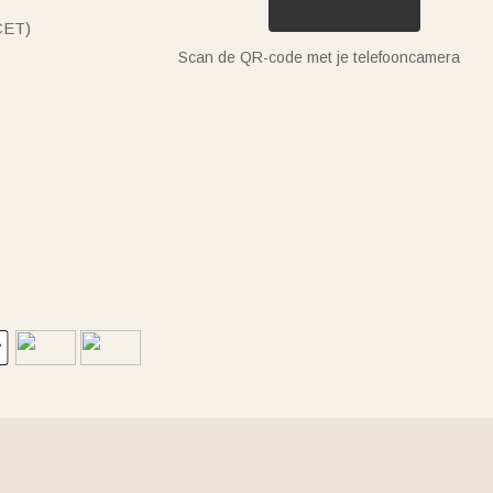
(CET)
Scan de QR-code met je telefooncamera