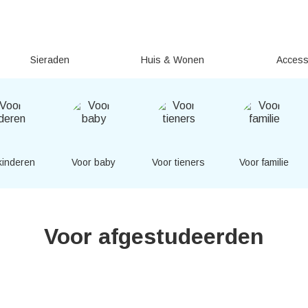
Sieraden
Huis & Wonen
Access
kinderen
Voor baby
Voor tieners
Voor familie
Voor afgestudeerden