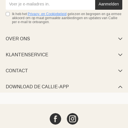
Aanmelden
Ik heb het
Privacy- en Cookiebeleid
gelezen en begrepen en ga ermee
akkoord om op maat gemaakte aanbiedingen en updates van Callie
per e-mail te ontvangen.
OVER ONS

KLANTENSERVICE

CONTACT

DOWNLOAD DE CALLIE-APP
