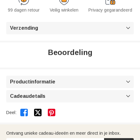
99 dagen retour
Veilig winkelen
Privacy gegarandeerd
Verzending

Beoordeling
Productinformatie

Cadeaudetails



Deel:
Ontvang unieke cadeau-ideeën en meer direct in je inbox.