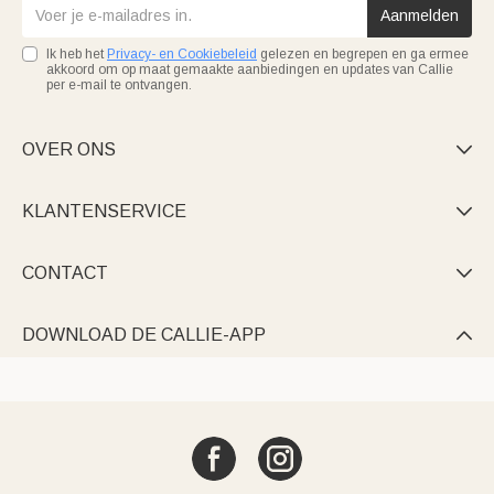
Aanmelden
Ik heb het
Privacy- en Cookiebeleid
gelezen en begrepen en ga ermee
akkoord om op maat gemaakte aanbiedingen en updates van Callie
per e-mail te ontvangen.
OVER ONS

KLANTENSERVICE

CONTACT

DOWNLOAD DE CALLIE-APP
