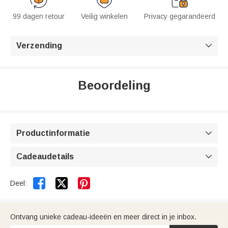
99 dagen retour
Veilig winkelen
Privacy gegarandeerd
Verzending

Beoordeling
Productinformatie

Cadeaudetails



Deel:
Ontvang unieke cadeau-ideeën en meer direct in je inbox.