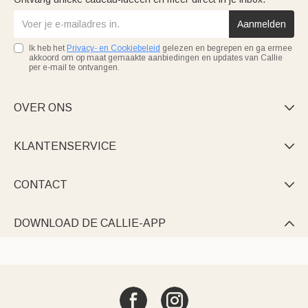
Aanmelden
Ik heb het
Privacy- en Cookiebeleid
gelezen en begrepen en ga ermee
akkoord om op maat gemaakte aanbiedingen en updates van Callie
per e-mail te ontvangen.
OVER ONS

KLANTENSERVICE

CONTACT

DOWNLOAD DE CALLIE-APP
