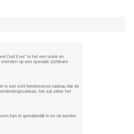
est Dad Ever" is het een uniek en
 vrienden op een speciale zichtbare
et is een echt betekenisvol cadeau dat de
 herdenkingscadeau, het zal zeker het
sen kan er gemakkelijk in en uit worden