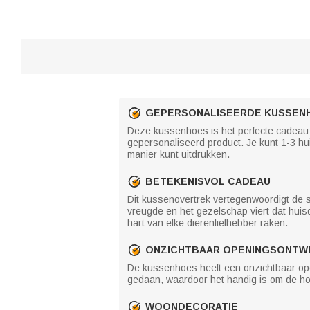
GEPERSONALISEERDE KUSSENH
Deze kussenhoes is het perfecte cadeau v
gepersonaliseerd product. Je kunt 1-3 hu
manier kunt uitdrukken.
BETEKENISVOL CADEAU
Dit kussenovertrek vertegenwoordigt de s
vreugde en het gezelschap viert dat huisd
hart van elke dierenliefhebber raken.
ONZICHTBAAR OPENINGSONTW
De kussenhoes heeft een onzichtbaar open
gedaan, waardoor het handig is om de ho
WOONDECORATIE