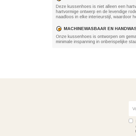
Deze kussenhoes is niet alleen een hartv
hartvormige ontwerp en de levendige rode 
naadloos in elke interieurstijl, waardoor he
MACHINEWASBAAR EN HANDWA
Onze kussenhoes is ontworpen om gemakk
minimale inspanning in onberispelijke sta