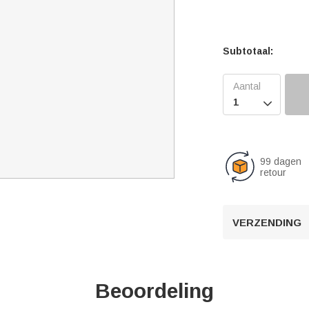
Subtotaal:

99 dagen
retour
VERZENDING
Beoordeling