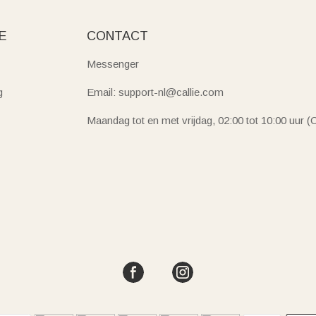
E
CONTACT
Messenger
g
Email: support-nl@callie.com
Maandag tot en met vrijdag, 02:00 tot 10:00 uur 