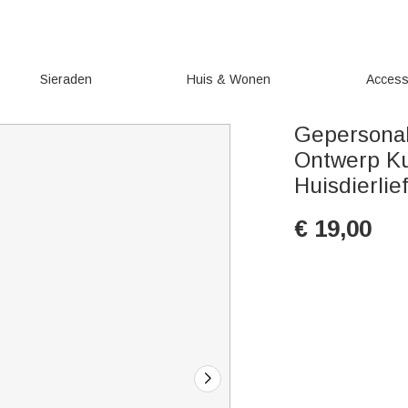
Sieraden
Huis & Wonen
Access
Gepersonal
Ontwerp Ku
Huisdierli
€
19,00