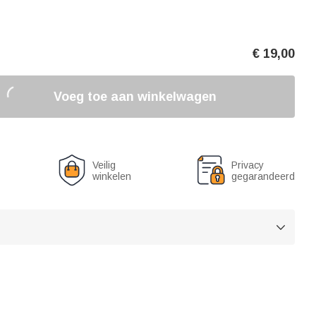
€
19,00
Voeg toe aan winkelwagen
Veilig
Privacy
winkelen
gegarandeerd
