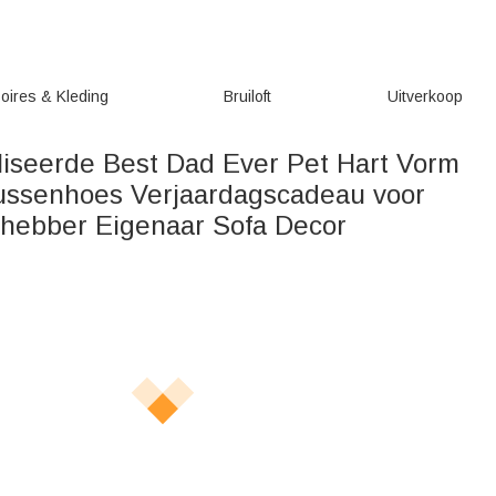
oires & Kleding
Bruiloft
Uitverkoop
iseerde Best Dad Ever Pet Hart Vorm
ssenhoes Verjaardagscadeau voor
efhebber Eigenaar Sofa Decor