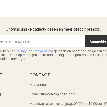
Ontvang unieke cadeau-ideeën en meer direct in je inbox.
Aanmelde
Ik heb het
Privacy- en Cookiebeleid
gelezen en begrepen en ga ermee
akkoord om op maat gemaakte aanbiedingen en updates van Callie per
mail te ontvangen.
E
CONTACT
Messenger
g
Email: support-nl@callie.com
Maandag tot en met vrijdag, 02:00 tot 10:00 uur 