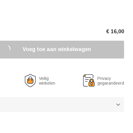
€
16,00
Voeg toe aan winkelwagen
Veilig
Privacy
winkelen
gegarandeerd
