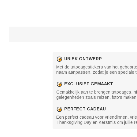
UNIEK ONTWERP
Met de tatoeagestickers van het geboort
naam aanpassen, zodat je een speciale t
EXCLUSIEF GEMAAKT
Gemakkelijk aan te brengen tatoeages, nie
gelegenheden zoals reizen, foto's maken, 
PERFECT CADEAU
Een perfect cadeau voor vriendinnen, vri
Thanksgiving Day en Kerstmis om jullie re