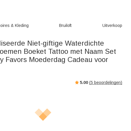
oires & Kleding
Bruiloft
Uitverkoop
iseerde Niet-giftige Waterdichte
oemen Boeket Tattoo met Naam Set
ty Favors Moederdag Cadeau voor
5.00
(
5
beoordelingen)