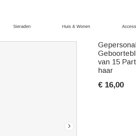
Sieraden
Huis & Wonen
Access
Gepersonal
Geboortebl
van 15 Par
haar
€
16,00