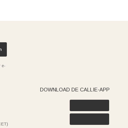
n
 e-
DOWNLOAD DE CALLIE-APP
(CET)