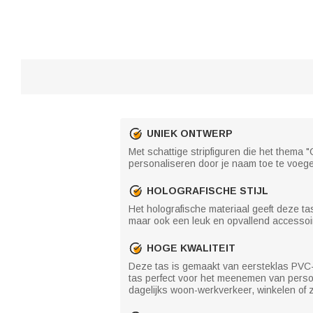
UNIEK ONTWERP
Met schattige stripfiguren die het thema
personaliseren door je naam toe te voeg
HOLOGRAFISCHE STIJL
Het holografische materiaal geeft deze tas
maar ook een leuk en opvallend accessoire
HOGE KWALITEIT
Deze tas is gemaakt van eersteklas PVC-m
tas perfect voor het meenemen van perso
dagelijks woon-werkverkeer, winkelen of z