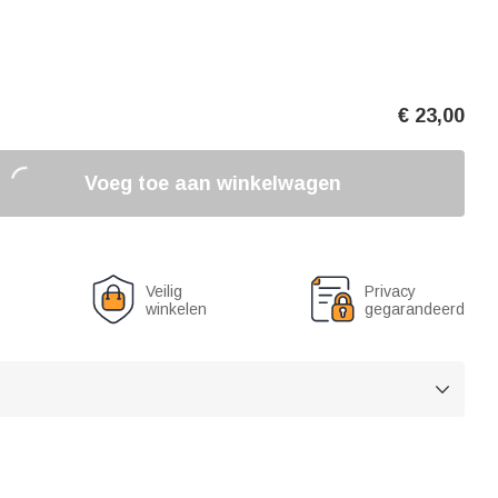
€
23,00
Voeg toe aan winkelwagen
Veilig
Privacy
winkelen
gegarandeerd
