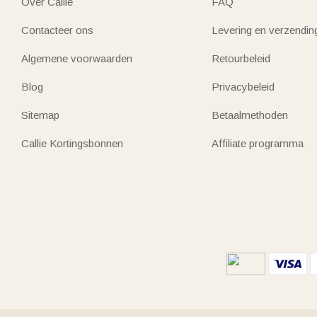
Over Callie
FAQ
Contacteer ons
Levering en verzendin
Algemene voorwaarden
Retourbeleid
Blog
Privacybeleid
Sitemap
Betaalmethoden
Callie Kortingsbonnen
Affiliate programma