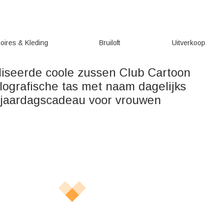
oires & Kleding
Bruiloft
Uitverkoop
iseerde coole zussen Club Cartoon
lografische tas met naam dagelijks
rjaardagscadeau voor vrouwen