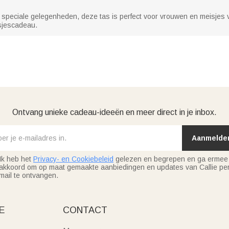
or speciale gelegenheden, deze tas is perfect voor vrouwen en meisjes v
isjescadeau.
Ontvang unieke cadeau-ideeën en meer direct in je inbox.
Aanmelde
Ik heb het
Privacy- en Cookiebeleid
gelezen en begrepen en ga ermee
akkoord om op maat gemaakte aanbiedingen en updates van Callie per
mail te ontvangen.
E
CONTACT