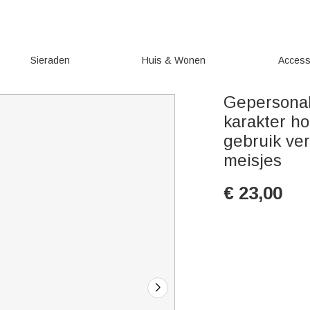
Sieraden
Huis & Wonen
Access
Gepersonal
karakter ho
gebruik ve
meisjes
€
23,00