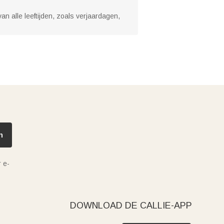
an alle leeftijden, zoals verjaardagen,
n
 e-
DOWNLOAD DE CALLIE-APP