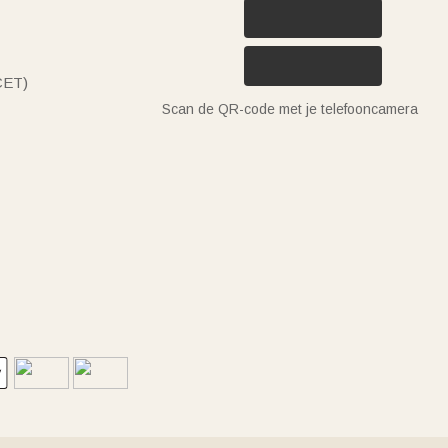
(CET)
Scan de QR-code met je telefooncamera