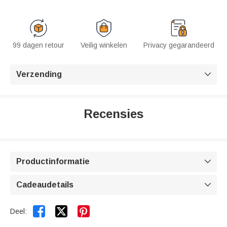
99 dagen retour
Veilig winkelen
Privacy gegarandeerd
Verzending

Recensies
Productinformatie

Cadeaudetails



Deel: