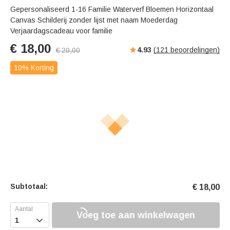
Gepersonaliseerd 1-16 Familie Waterverf Bloemen Horizontaal
Canvas Schilderij zonder lijst met naam Moederdag
Verjaardagscadeau voor familie
€
18,00
4.93
(
121
beoordelingen)
€
20,00
10% Korting
Subtotaal:
€
18,00
Voeg toe aan winkelwagen
