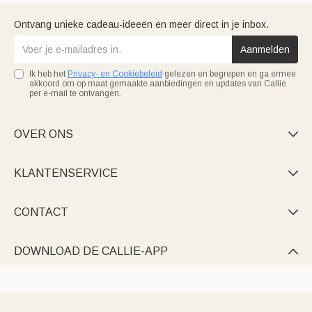
Ontvang unieke cadeau-ideeën en meer direct in je inbox.
Aanmelden
Ik heb het
Privacy- en Cookiebeleid
gelezen en begrepen en ga ermee
akkoord om op maat gemaakte aanbiedingen en updates van Callie
per e-mail te ontvangen.
OVER ONS

KLANTENSERVICE

CONTACT

DOWNLOAD DE CALLIE-APP
