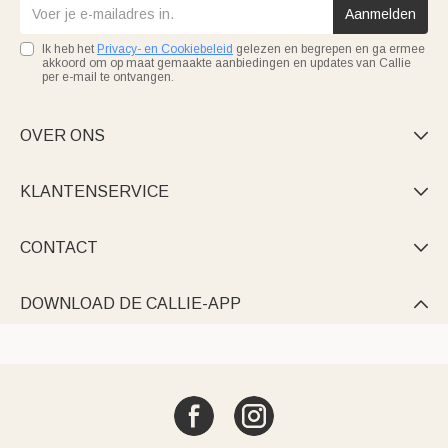
Aanmelden
Ik heb het
Privacy- en Cookiebeleid
gelezen en begrepen en ga ermee
akkoord om op maat gemaakte aanbiedingen en updates van Callie
per e-mail te ontvangen.
OVER ONS

KLANTENSERVICE

CONTACT

DOWNLOAD DE CALLIE-APP
