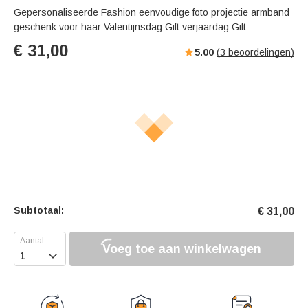
Gepersonaliseerde Fashion eenvoudige foto projectie armband
geschenk voor haar Valentijnsdag Gift verjaardag Gift
€
31,00
5.00
(
3
beoordelingen)
Subtotaal:
€
31,00
Voeg toe aan winkelwagen
