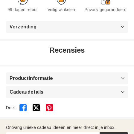
99 dagen retour
Veilig winkelen
Privacy gegarandeerd
Verzending

Recensies
Productinformatie

Cadeaudetails



Deel:
Ontvang unieke cadeau-ideeën en meer direct in je inbox.