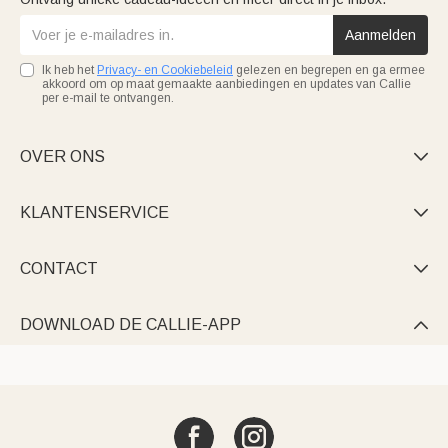
Aanmelden
Ik heb het
Privacy- en Cookiebeleid
gelezen en begrepen en ga ermee
akkoord om op maat gemaakte aanbiedingen en updates van Callie
per e-mail te ontvangen.
OVER ONS

KLANTENSERVICE

CONTACT

DOWNLOAD DE CALLIE-APP
