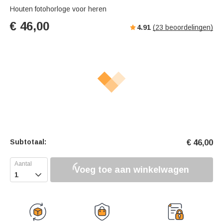
Houten fotohorloge voor heren
€
46,00
4.91
(
23
beoordelingen)
Subtotaal:
€
46,00
Voeg toe aan winkelwagen
