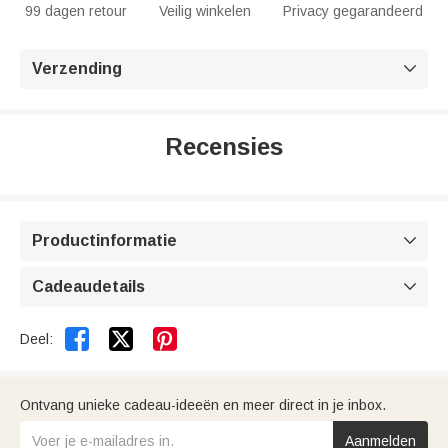
99 dagen retour
Veilig winkelen
Privacy gegarandeerd
Verzending

Recensies
Productinformatie

Cadeaudetails



Deel:
Ontvang unieke cadeau-ideeën en meer direct in je inbox.
Aanmelden