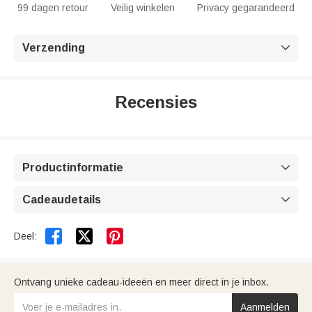
99 dagen retour
Veilig winkelen
Privacy gegarandeerd
Verzending

Recensies
Productinformatie

Cadeaudetails



Deel:
Ontvang unieke cadeau-ideeën en meer direct in je inbox.
Aanmelden