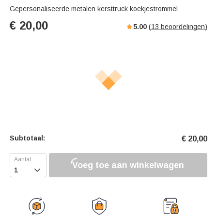
Gepersonaliseerde metalen kersttruck koekjestrommel
€
20,00
5.00
(
13
beoordelingen)
Subtotaal:
€
20,00
Voeg toe aan winkelwagen
