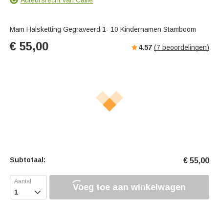
Mam Halsketting Gegraveerd 1- 10 Kindernamen Stamboom
€
55,00
4.57
(
7
beoordelingen)
Subtotaal:
€
55,00
Voeg toe aan winkelwagen
