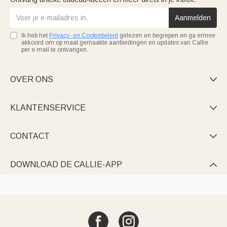
Aanmelden
Ik heb het
Privacy- en Cookiebeleid
gelezen en begrepen en ga ermee
akkoord om op maat gemaakte aanbiedingen en updates van Callie
per e-mail te ontvangen.
OVER ONS

KLANTENSERVICE

CONTACT

DOWNLOAD DE CALLIE-APP
