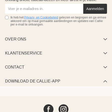
Aanmelden
Ik heb het
Privacy- en Cookiebeleid
gelezen en begrepen en ga ermee
akkoord om op maat gemaakte aanbiedingen en updates van Callie
per e-mail te ontvangen.
OVER ONS

KLANTENSERVICE

CONTACT

DOWNLOAD DE CALLIE-APP
