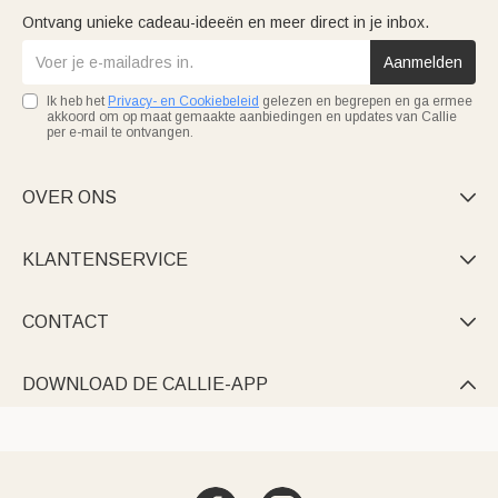
Ontvang unieke cadeau-ideeën en meer direct in je inbox.
Aanmelden
Ik heb het
Privacy- en Cookiebeleid
gelezen en begrepen en ga ermee
akkoord om op maat gemaakte aanbiedingen en updates van Callie
per e-mail te ontvangen.
OVER ONS

KLANTENSERVICE

CONTACT

DOWNLOAD DE CALLIE-APP
