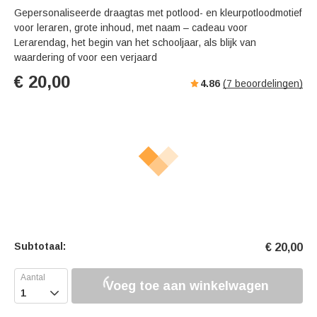
Gepersonaliseerde draagtas met potlood- en kleurpotloodmotief
voor leraren, grote inhoud, met naam – cadeau voor
Lerarendag, het begin van het schooljaar, als blijk van
waardering of voor een verjaard
€
20,00
4.86
(
7
beoordelingen)
Subtotaal:
€
20,00
Voeg toe aan winkelwagen
