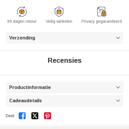
99 dagen retour
Veilig winkelen
Privacy gegarandeerd
Verzending

Recensies
Productinformatie

Cadeaudetails



Deel: