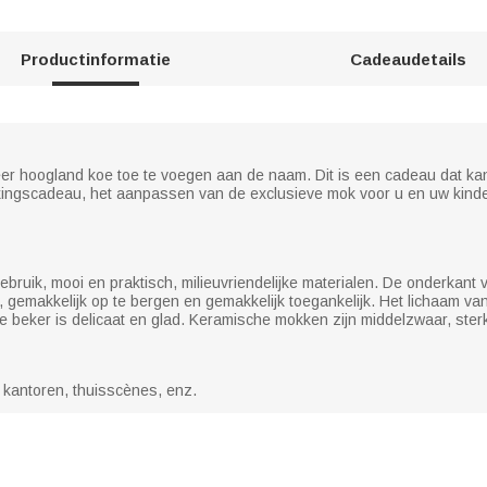
Productinformatie
Cadeaudetails
 hoogland koe toe te voegen aan de naam. Dit is een cadeau dat ka
kingscadeau, het aanpassen van de exclusieve mok voor u en uw kinde
ebruik, mooi en praktisch, milieuvriendelijke materialen. De onderkant 
, gemakkelijk op te bergen en gemakkelijk toegankelijk. Het lichaam va
beker is delicaat en glad. Keramische mokken zijn middelzwaar, ste
 kantoren, thuisscènes, enz.