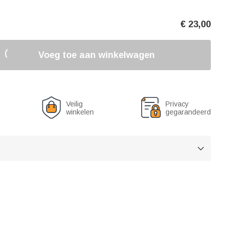
€
23,00
Voeg toe aan winkelwagen
Veilig
Privacy
winkelen
gegarandeerd
