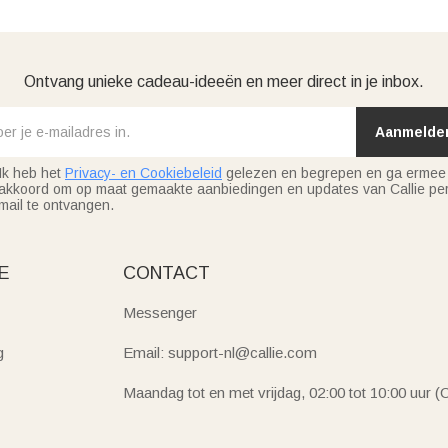
Ontvang unieke cadeau-ideeën en meer direct in je inbox.
Aanmelde
Ik heb het
Privacy- en Cookiebeleid
gelezen en begrepen en ga ermee
akkoord om op maat gemaakte aanbiedingen en updates van Callie per
mail te ontvangen.
E
CONTACT
Messenger
g
Email: support-nl@callie.com
Maandag tot en met vrijdag, 02:00 tot 10:00 uur 