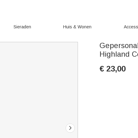
Sieraden
Huis & Wonen
Access
Gepersonal
Highland 
€
23,00