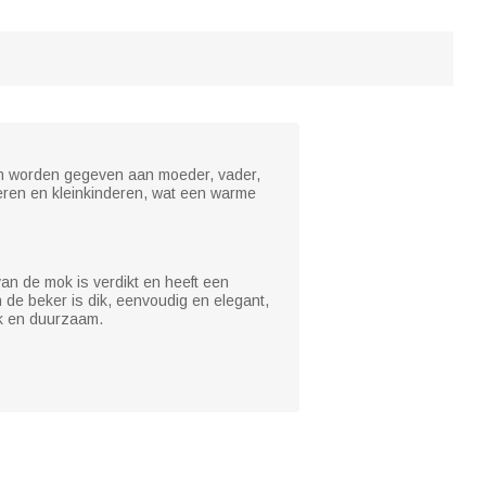
n worden gegeven aan moeder, vader,
ren en kleinkinderen, wat een warme
van de mok is verdikt en heeft een
n de beker is dik, eenvoudig en elegant,
rk en duurzaam.