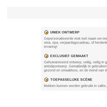
UNIEK ONTWERP
Gepersonaliseerde mok met naam om meer
oma, opa, verjaardagscadeau, of herden
ervaring!
EXCLUSIEF GEMAAKT
Gehumaniseerd ontwerp, veilig, veilig in g
antislipontwerp. Gemakkelijk te gebruiken
gezond en smaakloos, en de mond van de 
TOEPASSELIJKE SCÈNE
Mokken kunnen worden gebruikt in cafés,