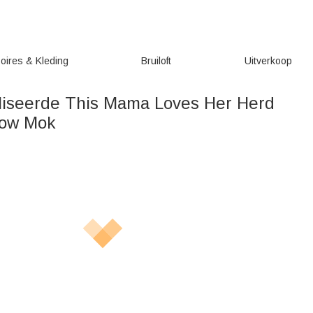
oires & Kleding
Bruiloft
Uitverkoop
iseerde This Mama Loves Her Herd
Cow Mok