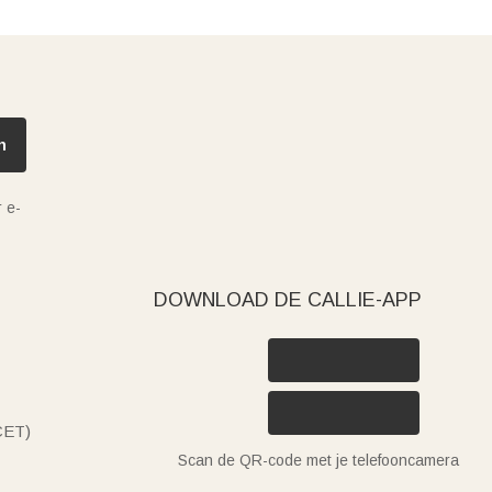
n
 e-
DOWNLOAD DE CALLIE-APP
(CET)
Scan de QR-code met je telefooncamera