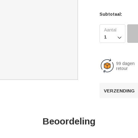
Subtotaal:

99 dagen
retour
VERZENDING
Beoordeling