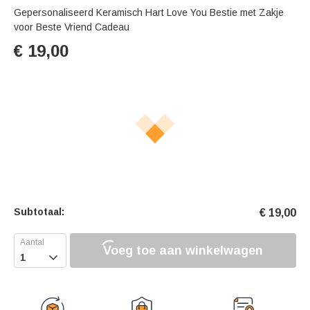
Gepersonaliseerd Keramisch Hart Love You Bestie met Zakje
voor Beste Vriend Cadeau
€
19,00
Subtotaal:
€
19,00
Voeg toe aan winkelwagen
