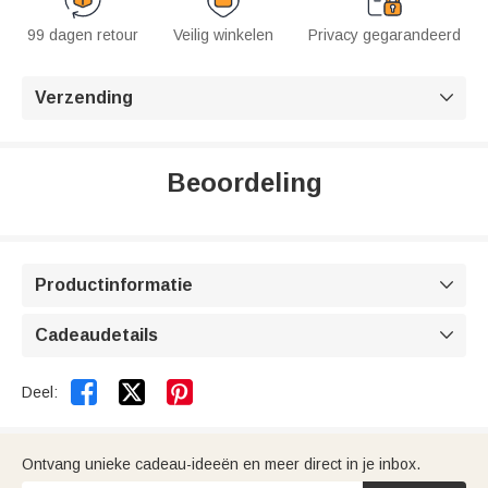
99 dagen retour
Veilig winkelen
Privacy gegarandeerd
Verzending

Beoordeling
Productinformatie

Cadeaudetails



Deel:
Ontvang unieke cadeau-ideeën en meer direct in je inbox.