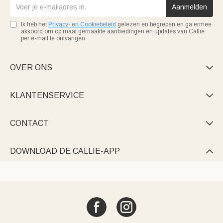
Aanmelden
Ik heb het
Privacy- en Cookiebeleid
gelezen en begrepen en ga ermee
akkoord om op maat gemaakte aanbiedingen en updates van Callie
per e-mail te ontvangen.
OVER ONS

KLANTENSERVICE

CONTACT

DOWNLOAD DE CALLIE-APP
